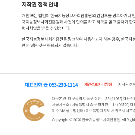
저작권 정책 안내
개인 또는 법인이 한국지능정보사회진흥원의 컨텐츠를 링크하거나 인용
국지능정보사회진흥원과 사전에 협의를 하고 허락을 얻고 출처가 한국
형사처벌을 받을 수 있습니다.
한국지능정보사회진흥원을 링크하여 사용하고자 하는 경우, 한국지
안에 넣는 것은 허용되지 않습니다.
대표전화 ☏ 053-230-1114
개인정보처리방침
저작권 정
대구본원
: 대구광역시 동구 첨단로 53 (41068) 대표전화 
서울사무소
: 서울특별시 중구 청계천로 14 (04520) 대표
제주 NIA 글로벌센터
: 제주특별자치도 서귀포시 서호중앙로 6
Copyright © 2020 한국지능정보사회진흥원. All Rights