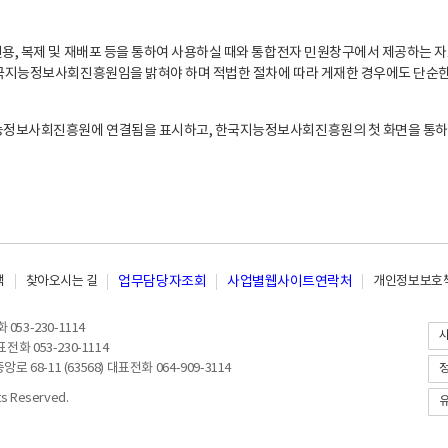
, 복제 및 재배포 등을 통하여 사용하실 때와 통합전자 민원창구에서 제공하는 자
지능정보사회진흥원임을 밝혀야 하며 적법한 절차에 따라 게재한 경우에도 단순한 
능정보사회진흥원에 연결됨을 표시하고, 한국지능정보사회진흥원의 첫 화면을 통하
책
찾아오시는 길
업무담당자조회
사업별웹사이트연락처
개인정보보호책
053-230-1114
전화 053-230-1114
8-11 (63568) 대표전화 064-909-3114
 Reserved.