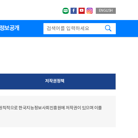
네이버블로그
페이스북
유투브
인스타그랩
ENGLISH
검색하기
정보공개
저작권정책
 원칙적으로 한국지능정보사회진흥원에 저작권이 있으며 이를