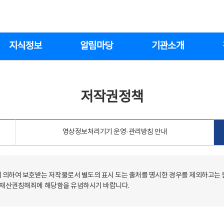
지식정보
알림마당
기관소개
저작권정책
영상정보처리기기 운영·관리방침 안내
의하여 보호받는 저작물로서 별도의 표시 도는 출처를 명시한 경우를 제외하고는
저작재산권침해죄에 해당함을 유념하시기 바랍니다.