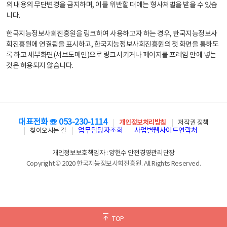
의 내용의 무단변경을 금지하며, 이를 위반할 때에는 형사처벌을 받을 수 있습
니다.
한국지능정보사회진흥원을 링크하여 사용하고자 하는 경우, 한국지능정보사
회진흥원에 연결됨을 표시하고, 한국지능정보사회진흥원의 첫 화면을 통하도
록 하고 세부화면(서브도메인)으로 링크시키거나 페이지를 프레임 안에 넣는
것은 허용되지 않습니다.
대표전화 ☏ 053-230-1114
개인정보처리방침
저작권 정책
업무담당자조회
사업별웹사이트연락처
찾아오시는 길
개인정보보호책임자 : 양현수 안전경영관리단장
Copyright © 2020 한국지능정보사회진흥원. All Rights Reserved.
TOP