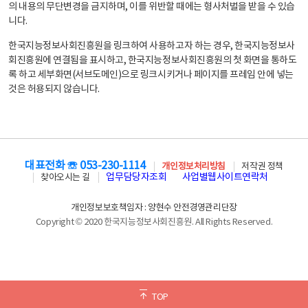
의 내용의 무단변경을 금지하며, 이를 위반할 때에는 형사처벌을 받을 수 있습
니다.
한국지능정보사회진흥원을 링크하여 사용하고자 하는 경우, 한국지능정보사
회진흥원에 연결됨을 표시하고, 한국지능정보사회진흥원의 첫 화면을 통하도
록 하고 세부화면(서브도메인)으로 링크시키거나 페이지를 프레임 안에 넣는
것은 허용되지 않습니다.
대표전화 ☏ 053-230-1114
개인정보처리방침
저작권 정책
업무담당자조회
사업별웹사이트연락처
찾아오시는 길
개인정보보호책임자 : 양현수 안전경영관리단장
Copyright © 2020 한국지능정보사회진흥원. All Rights Reserved.
TOP