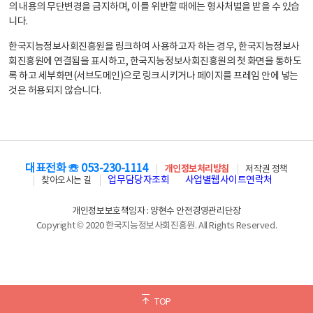
의 내용의 무단변경을 금지하며, 이를 위반할 때에는 형사처벌을 받을 수 있습
니다.
한국지능정보사회진흥원을 링크하여 사용하고자 하는 경우, 한국지능정보사
회진흥원에 연결됨을 표시하고, 한국지능정보사회진흥원의 첫 화면을 통하도
록 하고 세부화면(서브도메인)으로 링크시키거나 페이지를 프레임 안에 넣는
것은 허용되지 않습니다.
대표전화 ☏ 053-230-1114
개인정보처리방침
저작권 정책
업무담당자조회
사업별웹사이트연락처
찾아오시는 길
개인정보보호책임자 : 양현수 안전경영관리단장
Copyright © 2020 한국지능정보사회진흥원. All Rights Reserved.
TOP