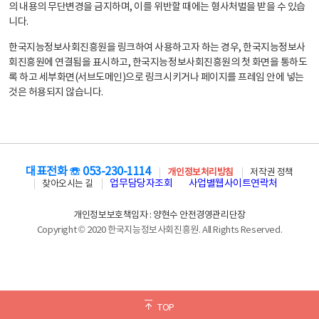
의 내용의 무단변경을 금지하며, 이를 위반할 때에는 형사처벌을 받을 수 있습
니다.
한국지능정보사회진흥원을 링크하여 사용하고자 하는 경우, 한국지능정보사
회진흥원에 연결됨을 표시하고, 한국지능정보사회진흥원의 첫 화면을 통하도
록 하고 세부화면(서브도메인)으로 링크시키거나 페이지를 프레임 안에 넣는
것은 허용되지 않습니다.
대표전화 ☏ 053-230-1114
개인정보처리방침
저작권 정책
업무담당자조회
사업별웹사이트연락처
찾아오시는 길
개인정보보호책임자 : 양현수 안전경영관리단장
Copyright © 2020 한국지능정보사회진흥원. All Rights Reserved.
TOP