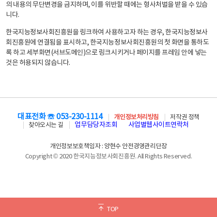
의 내용의 무단변경을 금지하며, 이를 위반할 때에는 형사처벌을 받을 수 있습
니다.
한국지능정보사회진흥원을 링크하여 사용하고자 하는 경우, 한국지능정보사
회진흥원에 연결됨을 표시하고, 한국지능정보사회진흥원의 첫 화면을 통하도
록 하고 세부화면(서브도메인)으로 링크시키거나 페이지를 프레임 안에 넣는
것은 허용되지 않습니다.
대표전화 ☏ 053-230-1114
개인정보처리방침
저작권 정책
업무담당자조회
사업별웹사이트연락처
찾아오시는 길
개인정보보호책임자 : 양현수 안전경영관리단장
Copyright © 2020 한국지능정보사회진흥원. All Rights Reserved.
TOP