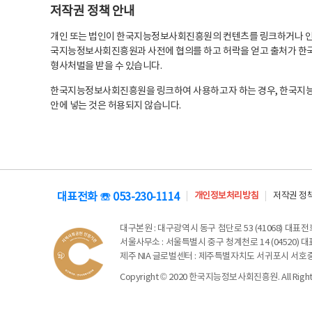
저작권 정책 안내
개인 또는 법인이 한국지능정보사회진흥원의 컨텐츠를 링크하거나 인용
국지능정보사회진흥원과 사전에 협의를 하고 허락을 얻고 출처가 한국
형사처벌을 받을 수 있습니다.
한국지능정보사회진흥원을 링크하여 사용하고자 하는 경우, 한국지
안에 넣는 것은 허용되지 않습니다.
대표전화 ☏ 053-230-1114
개인정보처리방침
저작권 정
대구본원
: 대구광역시 동구 첨단로 53 (41068) 대표전화 
서울사무소
: 서울특별시 중구 청계천로 14 (04520) 대표
제주 NIA 글로벌센터
: 제주특별자치도 서귀포시 서호중앙로 6
Copyright © 2020 한국지능정보사회진흥원. All Rights