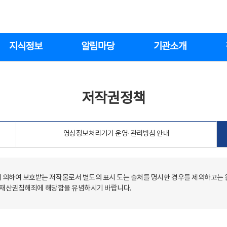
지식정보
알림마당
기관소개
저작권정책
영상정보처리기기 운영·관리방침 안내
의하여 보호받는 저작물로서 별도의 표시 도는 출처를 명시한 경우를 제외하고는
저작재산권침해죄에 해당함을 유념하시기 바랍니다.