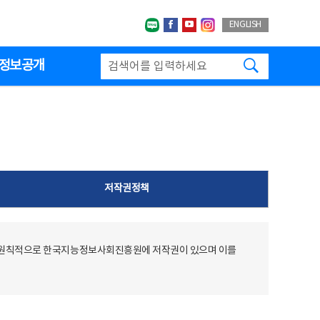
네이버블로그
페이스북
유투브
인스타그랩
ENGLISH
검색하기
정보공개
저작권정책
 원칙적으로 한국지능정보사회진흥원에 저작권이 있으며 이를