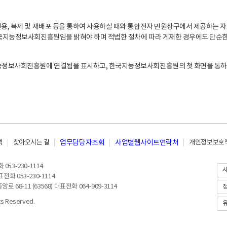
, 복제 및 재배포 등을 통하여 사용하실 때와 통합전자 민원창구에서 제공하는 자
지능정보사회진흥원임을 밝혀야 하며 적법한 절차에 따라 게재한 경우에도 단순한 
능정보사회진흥원에 연결됨을 표시하고, 한국지능정보사회진흥원의 첫 화면을 통하
책
찾아오시는 길
업무담당자조회
사업별웹사이트연락처
개인정보보호책
053-230-1114
전화 053-230-1114
8-11 (63568) 대표전화 064-909-3114
 Reserved.