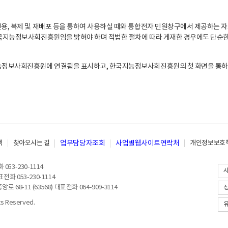
, 복제 및 재배포 등을 통하여 사용하실 때와 통합전자 민원창구에서 제공하는 자
지능정보사회진흥원임을 밝혀야 하며 적법한 절차에 따라 게재한 경우에도 단순한 
능정보사회진흥원에 연결됨을 표시하고, 한국지능정보사회진흥원의 첫 화면을 통하
책
찾아오시는 길
업무담당자조회
사업별웹사이트연락처
개인정보보호책
053-230-1114
전화 053-230-1114
8-11 (63568) 대표전화 064-909-3114
 Reserved.