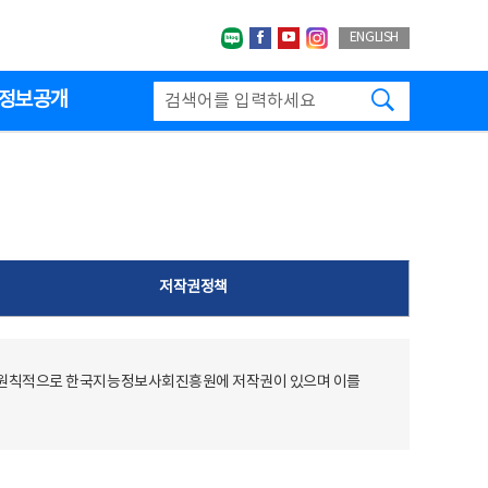
네이버블로그
페이스북
유투브
인스타그랩
ENGLISH
검색하기
정보공개
저작권정책
 원칙적으로 한국지능정보사회진흥원에 저작권이 있으며 이를