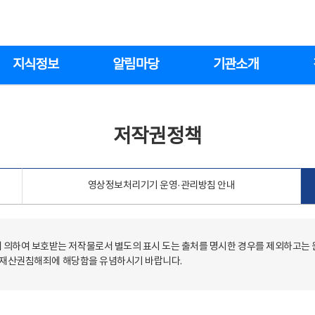
지식정보
알림마당
기관소개
저작권정책
영상정보처리기기 운영·관리방침 안내
의하여 보호받는 저작물로서 별도의 표시 도는 출처를 명시한 경우를 제외하고는
저작재산권침해죄에 해당함을 유념하시기 바랍니다.