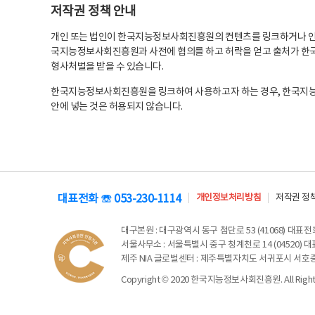
저작권 정책 안내
개인 또는 법인이 한국지능정보사회진흥원의 컨텐츠를 링크하거나 인용
국지능정보사회진흥원과 사전에 협의를 하고 허락을 얻고 출처가 한국
형사처벌을 받을 수 있습니다.
한국지능정보사회진흥원을 링크하여 사용하고자 하는 경우, 한국지
안에 넣는 것은 허용되지 않습니다.
대표전화 ☏ 053-230-1114
개인정보처리방침
저작권 정
대구본원
: 대구광역시 동구 첨단로 53 (41068) 대표전화 
서울사무소
: 서울특별시 중구 청계천로 14 (04520) 대표
제주 NIA 글로벌센터
: 제주특별자치도 서귀포시 서호중앙로 6
Copyright © 2020 한국지능정보사회진흥원. All Rights