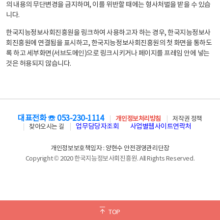
의 내용의 무단변경을 금지하며, 이를 위반할 때에는 형사처벌을 받을 수 있습
니다.
한국지능정보사회진흥원을 링크하여 사용하고자 하는 경우, 한국지능정보사
회진흥원에 연결됨을 표시하고, 한국지능정보사회진흥원의 첫 화면을 통하도
록 하고 세부화면(서브도메인)으로 링크시키거나 페이지를 프레임 안에 넣는
것은 허용되지 않습니다.
대표전화 ☏ 053-230-1114
개인정보처리방침
저작권 정책
업무담당자조회
사업별웹사이트연락처
찾아오시는 길
개인정보보호책임자 : 양현수 안전경영관리단장
Copyright © 2020 한국지능정보사회진흥원. All Rights Reserved.
TOP