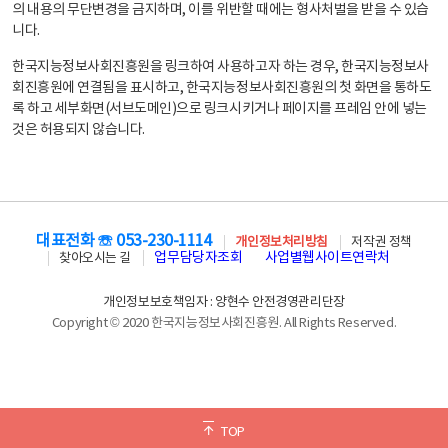
의 내용의 무단변경을 금지하며, 이를 위반할 때에는 형사처벌을 받을 수 있습
니다.
한국지능정보사회진흥원을 링크하여 사용하고자 하는 경우, 한국지능정보사
회진흥원에 연결됨을 표시하고, 한국지능정보사회진흥원의 첫 화면을 통하도
록 하고 세부화면(서브도메인)으로 링크시키거나 페이지를 프레임 안에 넣는
것은 허용되지 않습니다.
대표전화 ☏ 053-230-1114
개인정보처리방침
저작권 정책
업무담당자조회
사업별웹사이트연락처
찾아오시는 길
개인정보보호책임자 : 양현수 안전경영관리단장
Copyright © 2020 한국지능정보사회진흥원. All Rights Reserved.
TOP