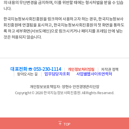
의 내용의 무단변경을 금지하며, 이를 위반할 때에는 형사처벌을 받을 수 있습
니다.
한국지능정보사회진흥원을 링크하여 사용하고자 하는 경우, 한국지능정보사
회진흥원에 연결됨을 표시하고, 한국지능정보사회진흥원의 첫 화면을 통하도
록 하고 세부화면(서브도메인)으로 링크시키거나 페이지를 프레임 안에 넣는
것은 허용되지 않습니다.
대표전화 ☏ 053-230-1114
개인정보처리방침
저작권 정책
업무담당자조회
사업별웹사이트연락처
찾아오시는 길
개인정보보호책임자 : 양현수 안전경영관리단장
Copyright © 2020 한국지능정보사회진흥원. All Rights Reserved.
TOP