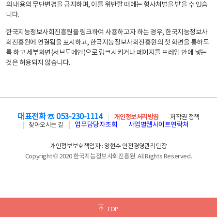
의 내용의 무단변경을 금지하며, 이를 위반할 때에는 형사처벌을 받을 수 있습
니다.
한국지능정보사회진흥원을 링크하여 사용하고자 하는 경우, 한국지능정보사
회진흥원에 연결됨을 표시하고, 한국지능정보사회진흥원의 첫 화면을 통하도
록 하고 세부화면(서브도메인)으로 링크시키거나 페이지를 프레임 안에 넣는
것은 허용되지 않습니다.
대표전화 ☏ 053-230-1114
개인정보처리방침
저작권 정책
업무담당자조회
사업별웹사이트연락처
찾아오시는 길
개인정보보호책임자 : 양현수 안전경영관리단장
Copyright © 2020 한국지능정보사회진흥원. All Rights Reserved.
TOP