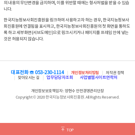
의 내용의 무단변경을 금지하며, 이를 위반할 때에는 형사처벌을 받을 수 있습
니다.
한국지능정보사회진흥원을 링크하여 사용하고자 하는 경우, 한국지능정보사
회진흥원에 연결됨을 표시하고, 한국지능정보사회진흥원의 첫 화면을 통하도
록 하고 세부화면(서브도메인)으로 링크시키거나 페이지를 프레임 안에 넣는
것은 허용되지 않습니다.
대표전화 ☏ 053-230-1114
개인정보처리방침
저작권 정책
업무담당자조회
사업별웹사이트연락처
찾아오시는 길
개인정보보호책임자 : 양현수 안전경영관리단장
Copyright © 2020 한국지능정보사회진흥원. All Rights Reserved.
TOP