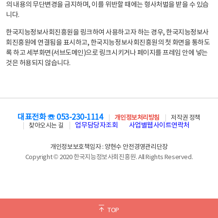
의 내용의 무단변경을 금지하며, 이를 위반할 때에는 형사처벌을 받을 수 있습
니다.
한국지능정보사회진흥원을 링크하여 사용하고자 하는 경우, 한국지능정보사
회진흥원에 연결됨을 표시하고, 한국지능정보사회진흥원의 첫 화면을 통하도
록 하고 세부화면(서브도메인)으로 링크시키거나 페이지를 프레임 안에 넣는
것은 허용되지 않습니다.
대표전화 ☏ 053-230-1114
개인정보처리방침
저작권 정책
업무담당자조회
사업별웹사이트연락처
찾아오시는 길
개인정보보호책임자 : 양현수 안전경영관리단장
Copyright © 2020 한국지능정보사회진흥원. All Rights Reserved.
TOP