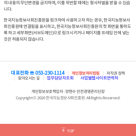
의 내용의 무단변경을 금지하며, 이를 위반할 때에는 형사처벌을 받을 수 있습
니다.
한국지능정보사회진흥원을 링크하여 사용하고자 하는 경우, 한국지능정보사
회진흥원에 연결됨을 표시하고, 한국지능정보사회진흥원의 첫 화면을 통하도
록 하고 세부화면(서브도메인)으로 링크시키거나 페이지를 프레임 안에 넣는
것은 허용되지 않습니다.
대표전화 ☏ 053-230-1114
개인정보처리방침
저작권 정책
업무담당자조회
사업별웹사이트연락처
찾아오시는 길
개인정보보호책임자 : 양현수 안전경영관리단장
Copyright © 2020 한국지능정보사회진흥원. All Rights Reserved.
TOP