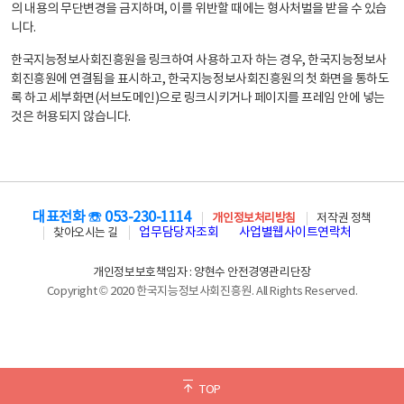
의 내용의 무단변경을 금지하며, 이를 위반할 때에는 형사처벌을 받을 수 있습
니다.
한국지능정보사회진흥원을 링크하여 사용하고자 하는 경우, 한국지능정보사
회진흥원에 연결됨을 표시하고, 한국지능정보사회진흥원의 첫 화면을 통하도
록 하고 세부화면(서브도메인)으로 링크시키거나 페이지를 프레임 안에 넣는
것은 허용되지 않습니다.
대표전화 ☏ 053-230-1114
개인정보처리방침
저작권 정책
업무담당자조회
사업별웹사이트연락처
찾아오시는 길
개인정보보호책임자 : 양현수 안전경영관리단장
Copyright © 2020 한국지능정보사회진흥원. All Rights Reserved.
TOP