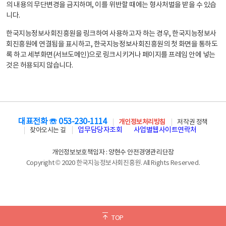
의 내용의 무단변경을 금지하며, 이를 위반할 때에는 형사처벌을 받을 수 있습
니다.
한국지능정보사회진흥원을 링크하여 사용하고자 하는 경우, 한국지능정보사
회진흥원에 연결됨을 표시하고, 한국지능정보사회진흥원의 첫 화면을 통하도
록 하고 세부화면(서브도메인)으로 링크시키거나 페이지를 프레임 안에 넣는
것은 허용되지 않습니다.
대표전화 ☏ 053-230-1114
개인정보처리방침
저작권 정책
업무담당자조회
사업별웹사이트연락처
찾아오시는 길
개인정보보호책임자 : 양현수 안전경영관리단장
Copyright © 2020 한국지능정보사회진흥원. All Rights Reserved.
TOP