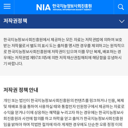
본
전
전체메뉴 열기
검
한국지능정보사회진흥원
문
체
바
메
로
뉴
가
바
저작권정책
기
로
가
기
한국지능정보사회진흥원에서 제공하는 모든 자료는 저작권법에 의하여 보호
받는 저작물로서 별도의 표시 도는 출처를 명시한 경우를 제외하고는 원칙적으
로 한국지능정보사회진흥원에 저작권이 있으며 이를 무단 복제, 배포하는 경
우에는 저작권법 제97조의5에 의한 저작재산권침해죄에 해당함을 유념하시
기 바랍니다.
저작권 정책 안내
개인 또는 법인이 한국지능정보사회진흥원의 컨텐츠를 링크하거나 인용, 복제
및 재배포 등을 통하여 사용하실 때와 통합전자 민원창구에서 제공하는 자료로
수익을 얻거나 이에 상응하는 혜택을 누리고자 하는 경우에는 한국지능정보사
회진흥원과 사전에 협의를 하고 허락을 얻고 출처가 한국지능정보사회진흥원
임을 밝혀야 하며 적법한 절차에 따라 게재한 경우에도 단순한 오류 정정 이외