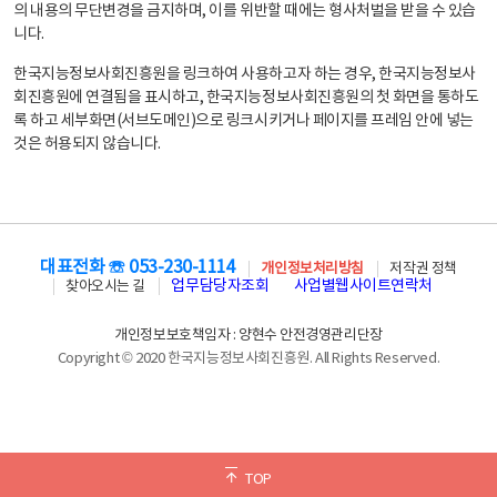
의 내용의 무단변경을 금지하며, 이를 위반할 때에는 형사처벌을 받을 수 있습
니다.
한국지능정보사회진흥원을 링크하여 사용하고자 하는 경우, 한국지능정보사
회진흥원에 연결됨을 표시하고, 한국지능정보사회진흥원의 첫 화면을 통하도
록 하고 세부화면(서브도메인)으로 링크시키거나 페이지를 프레임 안에 넣는
것은 허용되지 않습니다.
대표전화 ☏ 053-230-1114
개인정보처리방침
저작권 정책
업무담당자조회
사업별웹사이트연락처
찾아오시는 길
개인정보보호책임자 : 양현수 안전경영관리단장
Copyright © 2020 한국지능정보사회진흥원. All Rights Reserved.
TOP