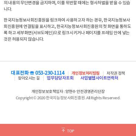
의 내용의 무단변경을 금지하며, 이를 위반할 때에는 형사처벌을 받을 수 있습
니다.
한국지능정보사회진흥원을 링크하여 사용하고자 하는 경우, 한국지능정보사
회진흥원에 연결됨을 표시하고, 한국지능정보사회진흥원의 첫 화면을 통하도
록 하고 세부화면(서브도메인)으로 링크시키거나 페이지를 프레임 안에 넣는
것은 허용되지 않습니다.
대표전화 ☏ 053-230-1114
개인정보처리방침
저작권 정책
업무담당자조회
사업별웹사이트연락처
찾아오시는 길
개인정보보호책임자 : 양현수 안전경영관리단장
Copyright © 2020 한국지능정보사회진흥원. All Rights Reserved.
TOP