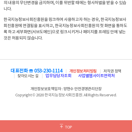
의 내용의 무단변경을 금지하며, 이를 위반할 때에는 형사처벌을 받을 수 있습
니다.
한국지능정보사회진흥원을 링크하여 사용하고자 하는 경우, 한국지능정보사
회진흥원에 연결됨을 표시하고, 한국지능정보사회진흥원의 첫 화면을 통하도
록 하고 세부화면(서브도메인)으로 링크시키거나 페이지를 프레임 안에 넣는
것은 허용되지 않습니다.
대표전화 ☏ 053-230-1114
개인정보처리방침
저작권 정책
업무담당자조회
사업별웹사이트연락처
찾아오시는 길
개인정보보호책임자 : 양현수 안전경영관리단장
Copyright © 2020 한국지능정보사회진흥원. All Rights Reserved.
TOP