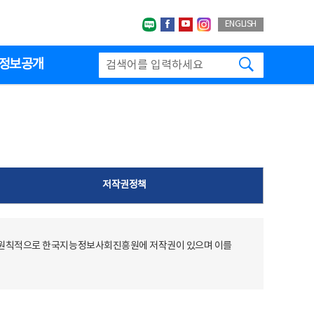
네이버블로그
페이스북
유투브
인스타그랩
ENGLISH
검색하기
정보공개
저작권정책
 원칙적으로 한국지능정보사회진흥원에 저작권이 있으며 이를