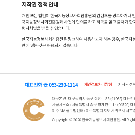
저작권 정책 안내
개인 또는 법인이 한국지능정보사회진흥원의 컨텐츠를 링크하거나 인용
국지능정보사회진흥원과 사전에 협의를 하고 허락을 얻고 출처가 한국
형사처벌을 받을 수 있습니다.
한국지능정보사회진흥원을 링크하여 사용하고자 하는 경우, 한국지
안에 넣는 것은 허용되지 않습니다.
대표전화 ☏ 053-230-1114
개인정보처리방침
저작권 정
대구본원
: 대구광역시 동구 첨단로 53 (41068) 대표전화 
서울사무소
: 서울특별시 중구 청계천로 14 (04520) 대표
제주 NIA 글로벌센터
: 제주특별자치도 서귀포시 서호중앙로 6
Copyright © 2020 한국지능정보사회진흥원. All Rights