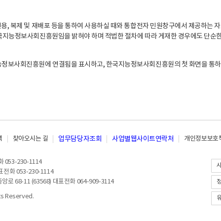
, 복제 및 재배포 등을 통하여 사용하실 때와 통합전자 민원창구에서 제공하는 자
지능정보사회진흥원임을 밝혀야 하며 적법한 절차에 따라 게재한 경우에도 단순한 
능정보사회진흥원에 연결됨을 표시하고, 한국지능정보사회진흥원의 첫 화면을 통하
책
찾아오시는 길
업무담당자조회
사업별웹사이트연락처
개인정보보호책
053-230-1114
전화 053-230-1114
8-11 (63568) 대표전화 064-909-3114
 Reserved.