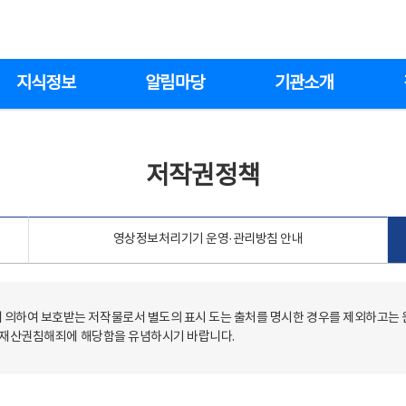
지식정보
알림마당
기관소개
저작권정책
영상정보처리기기 운영·관리방침 안내
의하여 보호받는 저작물로서 별도의 표시 도는 출처를 명시한 경우를 제외하고는
저작재산권침해죄에 해당함을 유념하시기 바랍니다.