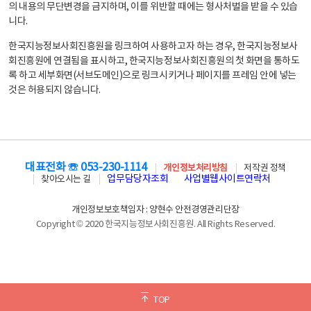
의 내용의 무단변경을 금지하며, 이를 위반할 때에는 형사처벌을 받을 수 있습
니다.
한국지능정보사회진흥원을 링크하여 사용하고자 하는 경우, 한국지능정보사
회진흥원에 연결됨을 표시하고, 한국지능정보사회진흥원의 첫 화면을 통하도
록 하고 세부화면(서브도메인)으로 링크시키거나 페이지를 프레임 안에 넣는
것은 허용되지 않습니다.
대표전화 ☏ 053-230-1114
개인정보처리방침
저작권 정책
업무담당자조회
사업별웹사이트연락처
찾아오시는 길
개인정보보호책임자 : 양현수 안전경영관리단장
Copyright © 2020 한국지능정보사회진흥원. All Rights Reserved.
TOP