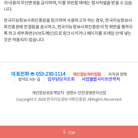
의 내용의 무단변경을 금지하며, 이를 위반할 때에는 형사처벌을 받을 수 있습
니다.
한국지능정보사회진흥원을 링크하여 사용하고자 하는 경우, 한국지능정보사
회진흥원에 연결됨을 표시하고, 한국지능정보사회진흥원의 첫 화면을 통하도
록 하고 세부화면(서브도메인)으로 링크시키거나 페이지를 프레임 안에 넣는
것은 허용되지 않습니다.
대표전화 ☏ 053-230-1114
개인정보처리방침
저작권 정책
업무담당자조회
사업별웹사이트연락처
찾아오시는 길
개인정보보호책임자 : 양현수 안전경영관리단장
Copyright © 2020 한국지능정보사회진흥원. All Rights Reserved.
TOP