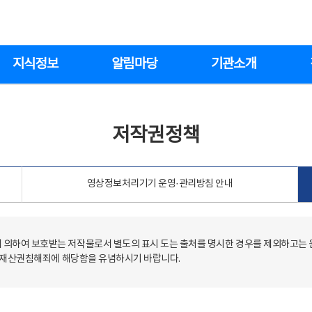
지식정보
알림마당
기관소개
저작권정책
영상정보처리기기 운영·관리방침 안내
의하여 보호받는 저작물로서 별도의 표시 도는 출처를 명시한 경우를 제외하고는
저작재산권침해죄에 해당함을 유념하시기 바랍니다.