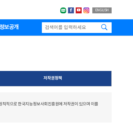
네이버블로그
페이스북
유투브
인스타그랩
ENGLISH
검색하기
정보공개
저작권정책
 원칙적으로 한국지능정보사회진흥원에 저작권이 있으며 이를