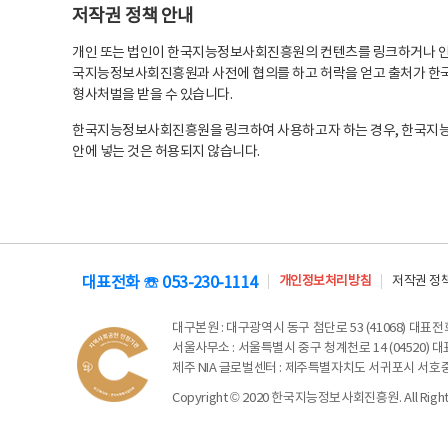
저작권 정책 안내
개인 또는 법인이 한국지능정보사회진흥원의 컨텐츠를 링크하거나 인용
국지능정보사회진흥원과 사전에 협의를 하고 허락을 얻고 출처가 한국
형사처벌을 받을 수 있습니다.
한국지능정보사회진흥원을 링크하여 사용하고자 하는 경우, 한국지
안에 넣는 것은 허용되지 않습니다.
대표전화 ☏ 053-230-1114
개인정보처리방침
저작권 정
대구본원
: 대구광역시 동구 첨단로 53 (41068) 대표전화 
서울사무소
: 서울특별시 중구 청계천로 14 (04520) 대표
제주 NIA 글로벌센터
: 제주특별자치도 서귀포시 서호중앙로 6
Copyright © 2020 한국지능정보사회진흥원. All Rights