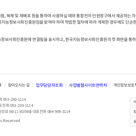
, 복제 및 재배포 등을 통하여 사용하실 때와 통합전자 민원창구에서 제공하는 자
지능정보사회진흥원임을 밝혀야 하며 적법한 절차에 따라 게재한 경우에도 단순한 
능정보사회진흥원에 연결됨을 표시하고, 한국지능정보사회진흥원의 첫 화면을 통하
책
찾아오시는 길
업무담당자조회
사업별웹사이트연락처
개인정보보호책
053-230-1114
전화 053-230-1114
8-11 (63568) 대표전화 064-909-3114
 Reserved.