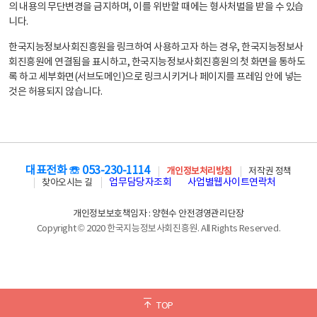
의 내용의 무단변경을 금지하며, 이를 위반할 때에는 형사처벌을 받을 수 있습
니다.
한국지능정보사회진흥원을 링크하여 사용하고자 하는 경우, 한국지능정보사
회진흥원에 연결됨을 표시하고, 한국지능정보사회진흥원의 첫 화면을 통하도
록 하고 세부화면(서브도메인)으로 링크시키거나 페이지를 프레임 안에 넣는
것은 허용되지 않습니다.
대표전화 ☏ 053-230-1114
개인정보처리방침
저작권 정책
업무담당자조회
사업별웹사이트연락처
찾아오시는 길
개인정보보호책임자 : 양현수 안전경영관리단장
Copyright © 2020 한국지능정보사회진흥원. All Rights Reserved.
TOP