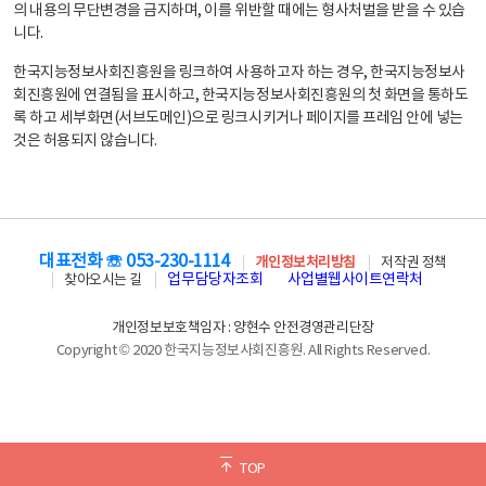
의 내용의 무단변경을 금지하며, 이를 위반할 때에는 형사처벌을 받을 수 있습
니다.
한국지능정보사회진흥원을 링크하여 사용하고자 하는 경우, 한국지능정보사
회진흥원에 연결됨을 표시하고, 한국지능정보사회진흥원의 첫 화면을 통하도
록 하고 세부화면(서브도메인)으로 링크시키거나 페이지를 프레임 안에 넣는
것은 허용되지 않습니다.
대표전화 ☏ 053-230-1114
개인정보처리방침
저작권 정책
업무담당자조회
사업별웹사이트연락처
찾아오시는 길
개인정보보호책임자 : 양현수 안전경영관리단장
Copyright © 2020 한국지능정보사회진흥원. All Rights Reserved.
TOP