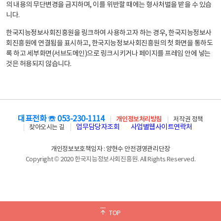
의 내용의 무단변경을 금지하며, 이를 위반할 때에는 형사처벌을 받을 수 있습
니다.
한국지능정보사회진흥원을 링크하여 사용하고자 하는 경우, 한국지능정보사
회진흥원에 연결됨을 표시하고, 한국지능정보사회진흥원의 첫 화면을 통하도
록 하고 세부화면(서브도메인)으로 링크시키거나 페이지를 프레임 안에 넣는
것은 허용되지 않습니다.
대표전화 ☏ 053-230-1114
개인정보처리방침
저작권 정책
업무담당자조회
사업별웹사이트연락처
찾아오시는 길
개인정보보호책임자 : 양현수 안전경영관리단장
Copyright © 2020 한국지능정보사회진흥원. All Rights Reserved.
TOP