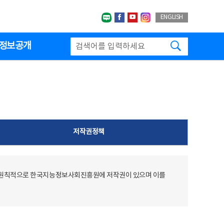
네이버블로그
페이스북
유투브
인스타그랩
ENGLISH
검색하기
정보공개
저작권정책
 원칙적으로 한국지능정보사회진흥원에 저작권이 있으며 이를