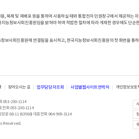
, 복제 및 재배포 등을 통하여 사용하실 때와 통합전자 민원창구에서 제공하는 자
지능정보사회진흥원임을 밝혀야 하며 적법한 절차에 따라 게재한 경우에도 단순한 
능정보사회진흥원에 연결됨을 표시하고, 한국지능정보사회진흥원의 첫 화면을 통하
책
찾아오시는 길
업무담당자조회
사업별웹사이트연락처
개인정보보호책
053-230-1114
전화 053-230-1114
8-11 (63568) 대표전화 064-909-3114
 Reserved.