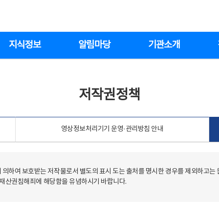
지식정보
알림마당
기관소개
저작권정책
영상정보처리기기 운영·관리방침 안내
의하여 보호받는 저작물로서 별도의 표시 도는 출처를 명시한 경우를 제외하고는
저작재산권침해죄에 해당함을 유념하시기 바랍니다.