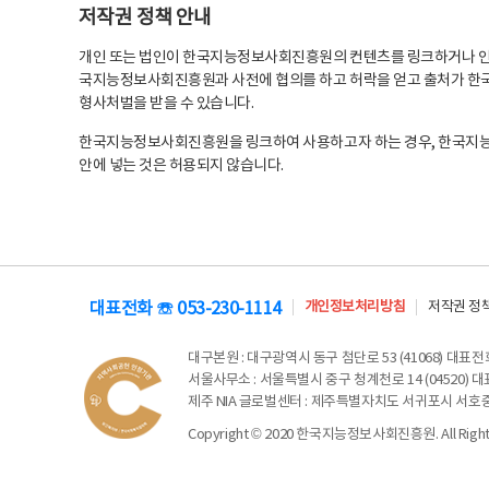
저작권 정책 안내
개인 또는 법인이 한국지능정보사회진흥원의 컨텐츠를 링크하거나 인용
국지능정보사회진흥원과 사전에 협의를 하고 허락을 얻고 출처가 한국
형사처벌을 받을 수 있습니다.
한국지능정보사회진흥원을 링크하여 사용하고자 하는 경우, 한국지
안에 넣는 것은 허용되지 않습니다.
대표전화 ☏ 053-230-1114
개인정보처리방침
저작권 정
대구본원
: 대구광역시 동구 첨단로 53 (41068) 대표전화 
서울사무소
: 서울특별시 중구 청계천로 14 (04520) 대표
제주 NIA 글로벌센터
: 제주특별자치도 서귀포시 서호중앙로 6
Copyright © 2020 한국지능정보사회진흥원. All Rights