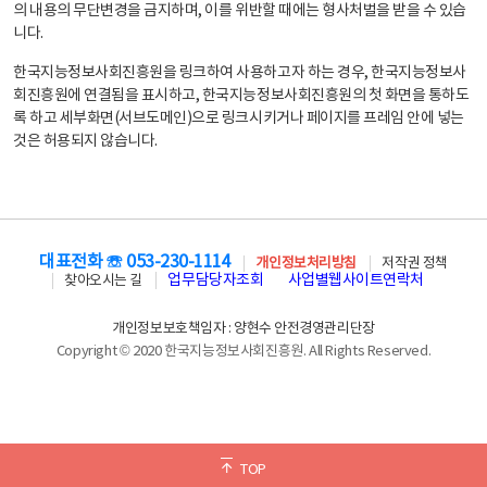
의 내용의 무단변경을 금지하며, 이를 위반할 때에는 형사처벌을 받을 수 있습
니다.
한국지능정보사회진흥원을 링크하여 사용하고자 하는 경우, 한국지능정보사
회진흥원에 연결됨을 표시하고, 한국지능정보사회진흥원의 첫 화면을 통하도
록 하고 세부화면(서브도메인)으로 링크시키거나 페이지를 프레임 안에 넣는
것은 허용되지 않습니다.
대표전화 ☏ 053-230-1114
개인정보처리방침
저작권 정책
업무담당자조회
사업별웹사이트연락처
찾아오시는 길
개인정보보호책임자 : 양현수 안전경영관리단장
Copyright © 2020 한국지능정보사회진흥원. All Rights Reserved.
TOP