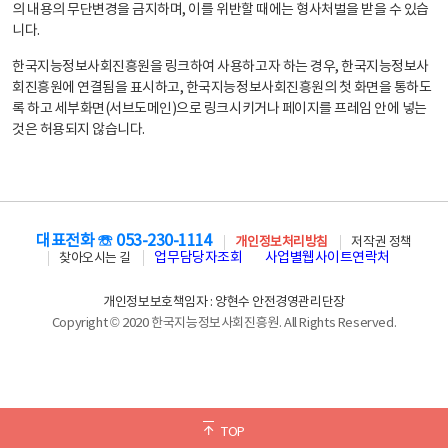
의 내용의 무단변경을 금지하며, 이를 위반할 때에는 형사처벌을 받을 수 있습
니다.
한국지능정보사회진흥원을 링크하여 사용하고자 하는 경우, 한국지능정보사
회진흥원에 연결됨을 표시하고, 한국지능정보사회진흥원의 첫 화면을 통하도
록 하고 세부화면(서브도메인)으로 링크시키거나 페이지를 프레임 안에 넣는
것은 허용되지 않습니다.
대표전화 ☏ 053-230-1114
개인정보처리방침
저작권 정책
업무담당자조회
사업별웹사이트연락처
찾아오시는 길
개인정보보호책임자 : 양현수 안전경영관리단장
Copyright © 2020 한국지능정보사회진흥원. All Rights Reserved.
TOP