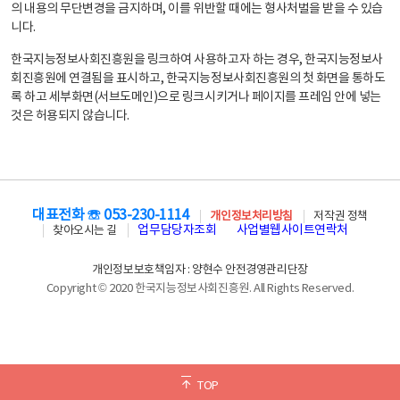
의 내용의 무단변경을 금지하며, 이를 위반할 때에는 형사처벌을 받을 수 있습
니다.
한국지능정보사회진흥원을 링크하여 사용하고자 하는 경우, 한국지능정보사
회진흥원에 연결됨을 표시하고, 한국지능정보사회진흥원의 첫 화면을 통하도
록 하고 세부화면(서브도메인)으로 링크시키거나 페이지를 프레임 안에 넣는
것은 허용되지 않습니다.
대표전화 ☏ 053-230-1114
개인정보처리방침
저작권 정책
업무담당자조회
사업별웹사이트연락처
찾아오시는 길
개인정보보호책임자 : 양현수 안전경영관리단장
Copyright © 2020 한국지능정보사회진흥원. All Rights Reserved.
TOP