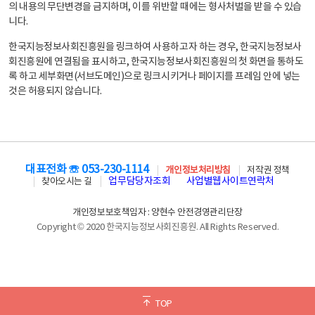
의 내용의 무단변경을 금지하며, 이를 위반할 때에는 형사처벌을 받을 수 있습
니다.
한국지능정보사회진흥원을 링크하여 사용하고자 하는 경우, 한국지능정보사
회진흥원에 연결됨을 표시하고, 한국지능정보사회진흥원의 첫 화면을 통하도
록 하고 세부화면(서브도메인)으로 링크시키거나 페이지를 프레임 안에 넣는
것은 허용되지 않습니다.
대표전화 ☏ 053-230-1114
개인정보처리방침
저작권 정책
업무담당자조회
사업별웹사이트연락처
찾아오시는 길
개인정보보호책임자 : 양현수 안전경영관리단장
Copyright © 2020 한국지능정보사회진흥원. All Rights Reserved.
TOP