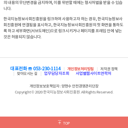
의 내용의 무단변경을 금지하며, 이를 위반할 때에는 형사처벌을 받을 수 있습
니다.
한국지능정보사회진흥원을 링크하여 사용하고자 하는 경우, 한국지능정보사
회진흥원에 연결됨을 표시하고, 한국지능정보사회진흥원의 첫 화면을 통하도
록 하고 세부화면(서브도메인)으로 링크시키거나 페이지를 프레임 안에 넣는
것은 허용되지 않습니다.
대표전화 ☏ 053-230-1114
개인정보처리방침
저작권 정책
업무담당자조회
사업별웹사이트연락처
찾아오시는 길
개인정보보호책임자 : 양현수 안전경영관리단장
Copyright © 2020 한국지능정보사회진흥원. All Rights Reserved.
TOP