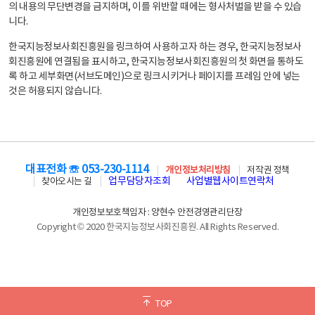
의 내용의 무단변경을 금지하며, 이를 위반할 때에는 형사처벌을 받을 수 있습
니다.
한국지능정보사회진흥원을 링크하여 사용하고자 하는 경우, 한국지능정보사
회진흥원에 연결됨을 표시하고, 한국지능정보사회진흥원의 첫 화면을 통하도
록 하고 세부화면(서브도메인)으로 링크시키거나 페이지를 프레임 안에 넣는
것은 허용되지 않습니다.
대표전화 ☏ 053-230-1114
개인정보처리방침
저작권 정책
업무담당자조회
사업별웹사이트연락처
찾아오시는 길
개인정보보호책임자 : 양현수 안전경영관리단장
Copyright © 2020 한국지능정보사회진흥원. All Rights Reserved.
TOP