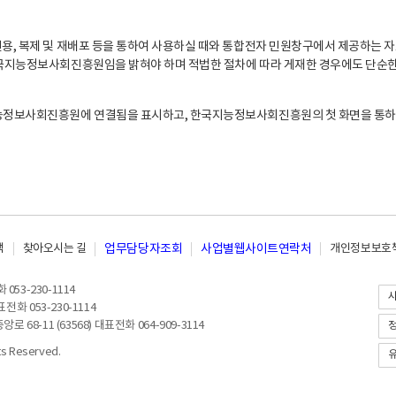
, 복제 및 재배포 등을 통하여 사용하실 때와 통합전자 민원창구에서 제공하는 자
지능정보사회진흥원임을 밝혀야 하며 적법한 절차에 따라 게재한 경우에도 단순한 
능정보사회진흥원에 연결됨을 표시하고, 한국지능정보사회진흥원의 첫 화면을 통하
책
찾아오시는 길
업무담당자조회
사업별웹사이트연락처
개인정보보호책
053-230-1114
전화 053-230-1114
8-11 (63568) 대표전화 064-909-3114
 Reserved.