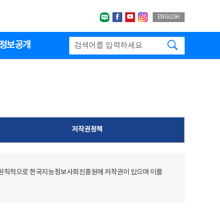
네이버블로그
페이스북
유투브
인스타그랩
ENGLISH
검색하기
정보공개
저작권정책
 원칙적으로 한국지능정보사회진흥원에 저작권이 있으며 이를