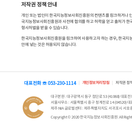
저작권 정책 안내
개인 또는 법인이 한국지능정보사회진흥원의 컨텐츠를 링크하거나 인용
국지능정보사회진흥원과 사전에 협의를 하고 허락을 얻고 출처가 한국
형사처벌을 받을 수 있습니다.
한국지능정보사회진흥원을 링크하여 사용하고자 하는 경우, 한국지
안에 넣는 것은 허용되지 않습니다.
대표전화 ☏ 053-230-1114
개인정보처리방침
저작권 정
대구본원
: 대구광역시 동구 첨단로 53 (41068) 대표전화 
서울사무소
: 서울특별시 중구 청계천로 14 (04520) 대표
제주 NIA 글로벌센터
: 제주특별자치도 서귀포시 서호중앙로 6
Copyright © 2020 한국지능정보사회진흥원. All Rights