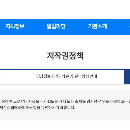
지식정보
알림마당
기관소개
저작권정책
영상정보처리기기 운영·관리방침 안내
의하여 보호받는 저작물로서 별도의 표시 도는 출처를 명시한 경우를 제외하고는
저작재산권침해죄에 해당함을 유념하시기 바랍니다.