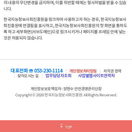
의 내용의 무단변경을 금지하며, 이를 위반할 때에는 형사처벌을 받을 수 있습
니다.
한국지능정보사회진흥원을 링크하여 사용하고자 하는 경우, 한국지능정보사
회진흥원에 연결됨을 표시하고, 한국지능정보사회진흥원의 첫 화면을 통하도
록 하고 세부화면(서브도메인)으로 링크시키거나 페이지를 프레임 안에 넣는
것은 허용되지 않습니다.
대표전화 ☏ 053-230-1114
개인정보처리방침
저작권 정책
업무담당자조회
사업별웹사이트연락처
찾아오시는 길
개인정보보호책임자 : 양현수 안전경영관리단장
Copyright © 2020 한국지능정보사회진흥원. All Rights Reserved.
TOP