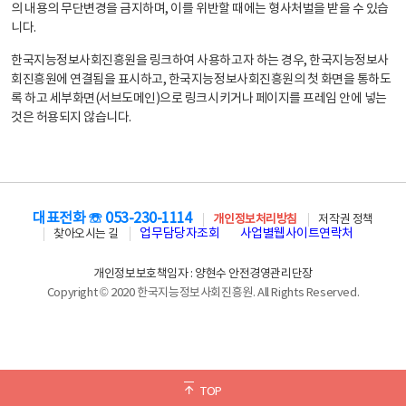
의 내용의 무단변경을 금지하며, 이를 위반할 때에는 형사처벌을 받을 수 있습
니다.
한국지능정보사회진흥원을 링크하여 사용하고자 하는 경우, 한국지능정보사
회진흥원에 연결됨을 표시하고, 한국지능정보사회진흥원의 첫 화면을 통하도
록 하고 세부화면(서브도메인)으로 링크시키거나 페이지를 프레임 안에 넣는
것은 허용되지 않습니다.
대표전화 ☏ 053-230-1114
개인정보처리방침
저작권 정책
업무담당자조회
사업별웹사이트연락처
찾아오시는 길
개인정보보호책임자 : 양현수 안전경영관리단장
Copyright © 2020 한국지능정보사회진흥원. All Rights Reserved.
TOP