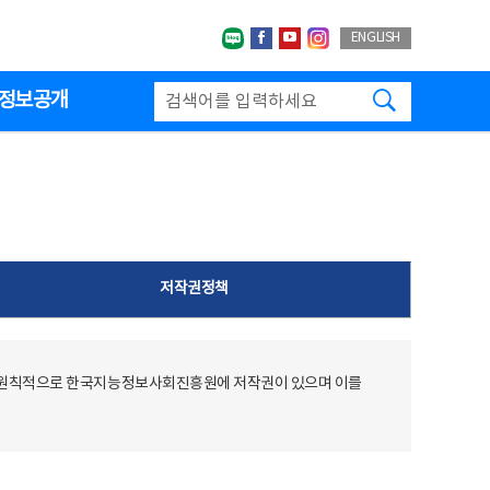
네이버블로그
페이스북
유투브
인스타그랩
ENGLISH
검색하기
정보공개
저작권정책
 원칙적으로 한국지능정보사회진흥원에 저작권이 있으며 이를