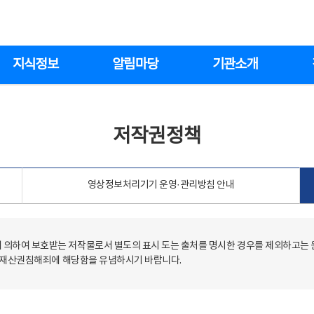
지식정보
알림마당
기관소개
저작권정책
영상정보처리기기 운영·관리방침 안내
의하여 보호받는 저작물로서 별도의 표시 도는 출처를 명시한 경우를 제외하고는
저작재산권침해죄에 해당함을 유념하시기 바랍니다.