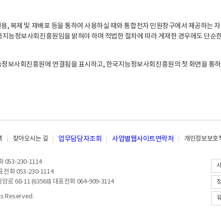
, 복제 및 재배포 등을 통하여 사용하실 때와 통합전자 민원창구에서 제공하는 자
지능정보사회진흥원임을 밝혀야 하며 적법한 절차에 따라 게재한 경우에도 단순한 
능정보사회진흥원에 연결됨을 표시하고, 한국지능정보사회진흥원의 첫 화면을 통하
책
찾아오시는 길
업무담당자조회
사업별웹사이트연락처
개인정보보호책
053-230-1114
전화 053-230-1114
8-11 (63568) 대표전화 064-909-3114
 Reserved.