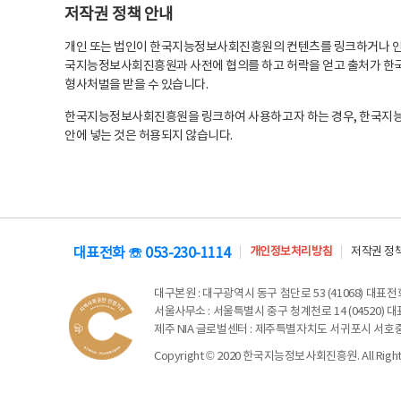
저작권 정책 안내
개인 또는 법인이 한국지능정보사회진흥원의 컨텐츠를 링크하거나 인용
국지능정보사회진흥원과 사전에 협의를 하고 허락을 얻고 출처가 한국
형사처벌을 받을 수 있습니다.
한국지능정보사회진흥원을 링크하여 사용하고자 하는 경우, 한국지
안에 넣는 것은 허용되지 않습니다.
대표전화 ☏ 053-230-1114
개인정보처리방침
저작권 정
대구본원
: 대구광역시 동구 첨단로 53 (41068) 대표전화 
서울사무소
: 서울특별시 중구 청계천로 14 (04520) 대표
제주 NIA 글로벌센터
: 제주특별자치도 서귀포시 서호중앙로 6
Copyright © 2020 한국지능정보사회진흥원. All Rights