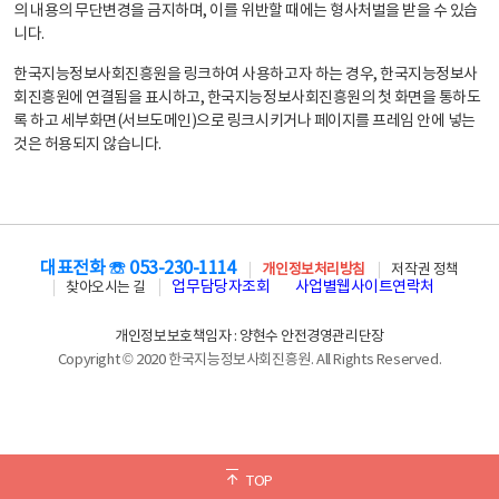
의 내용의 무단변경을 금지하며, 이를 위반할 때에는 형사처벌을 받을 수 있습
니다.
한국지능정보사회진흥원을 링크하여 사용하고자 하는 경우, 한국지능정보사
회진흥원에 연결됨을 표시하고, 한국지능정보사회진흥원의 첫 화면을 통하도
록 하고 세부화면(서브도메인)으로 링크시키거나 페이지를 프레임 안에 넣는
것은 허용되지 않습니다.
대표전화 ☏ 053-230-1114
개인정보처리방침
저작권 정책
업무담당자조회
사업별웹사이트연락처
찾아오시는 길
개인정보보호책임자 : 양현수 안전경영관리단장
Copyright © 2020 한국지능정보사회진흥원. All Rights Reserved.
TOP