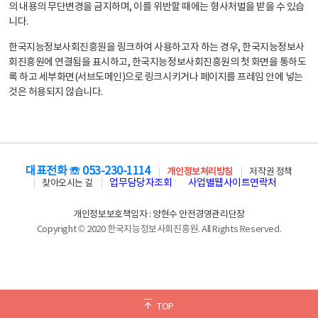
의 내용의 무단변경을 금지하며, 이를 위반할 때에는 형사처벌을 받을 수 있습
니다.
한국지능정보사회진흥원을 링크하여 사용하고자 하는 경우, 한국지능정보사
회진흥원에 연결됨을 표시하고, 한국지능정보사회진흥원의 첫 화면을 통하도
록 하고 세부화면(서브도메인)으로 링크시키거나 페이지를 프레임 안에 넣는
것은 허용되지 않습니다.
대표전화 ☏ 053-230-1114
개인정보처리방침
저작권 정책
업무담당자조회
사업별웹사이트연락처
찾아오시는 길
개인정보보호책임자 : 양현수 안전경영관리단장
Copyright © 2020 한국지능정보사회진흥원. All Rights Reserved.
TOP