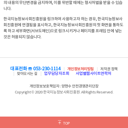
의 내용의 무단변경을 금지하며, 이를 위반할 때에는 형사처벌을 받을 수 있습
니다.
한국지능정보사회진흥원을 링크하여 사용하고자 하는 경우, 한국지능정보사
회진흥원에 연결됨을 표시하고, 한국지능정보사회진흥원의 첫 화면을 통하도
록 하고 세부화면(서브도메인)으로 링크시키거나 페이지를 프레임 안에 넣는
것은 허용되지 않습니다.
대표전화 ☏ 053-230-1114
개인정보처리방침
저작권 정책
업무담당자조회
사업별웹사이트연락처
찾아오시는 길
개인정보보호책임자 : 양현수 안전경영관리단장
Copyright © 2020 한국지능정보사회진흥원. All Rights Reserved.
TOP