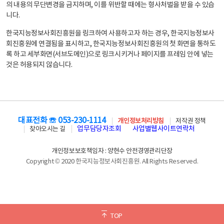
의 내용의 무단변경을 금지하며, 이를 위반할 때에는 형사처벌을 받을 수 있습
니다.
한국지능정보사회진흥원을 링크하여 사용하고자 하는 경우, 한국지능정보사
회진흥원에 연결됨을 표시하고, 한국지능정보사회진흥원의 첫 화면을 통하도
록 하고 세부화면(서브도메인)으로 링크시키거나 페이지를 프레임 안에 넣는
것은 허용되지 않습니다.
대표전화 ☏ 053-230-1114
개인정보처리방침
저작권 정책
업무담당자조회
사업별웹사이트연락처
찾아오시는 길
개인정보보호책임자 : 양현수 안전경영관리단장
Copyright © 2020 한국지능정보사회진흥원. All Rights Reserved.
TOP