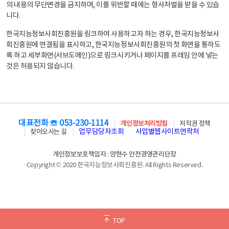
의 내용의 무단변경을 금지하며, 이를 위반할 때에는 형사처벌을 받을 수 있습
니다.
한국지능정보사회진흥원을 링크하여 사용하고자 하는 경우, 한국지능정보사
회진흥원에 연결됨을 표시하고, 한국지능정보사회진흥원의 첫 화면을 통하도
록 하고 세부화면(서브도메인)으로 링크시키거나 페이지를 프레임 안에 넣는
것은 허용되지 않습니다.
대표전화 ☏ 053-230-1114
개인정보처리방침
저작권 정책
업무담당자조회
사업별웹사이트연락처
찾아오시는 길
개인정보보호책임자 : 양현수 안전경영관리단장
Copyright © 2020 한국지능정보사회진흥원. All Rights Reserved.
TOP