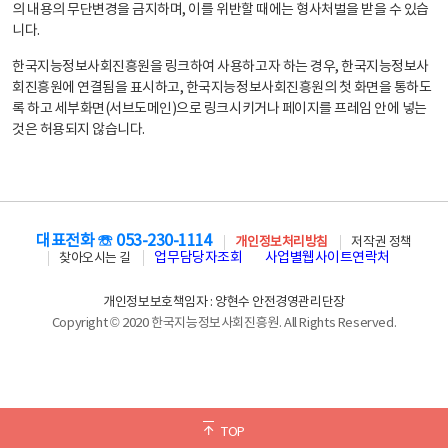
의 내용의 무단변경을 금지하며, 이를 위반할 때에는 형사처벌을 받을 수 있습
니다.
한국지능정보사회진흥원을 링크하여 사용하고자 하는 경우, 한국지능정보사
회진흥원에 연결됨을 표시하고, 한국지능정보사회진흥원의 첫 화면을 통하도
록 하고 세부화면(서브도메인)으로 링크시키거나 페이지를 프레임 안에 넣는
것은 허용되지 않습니다.
대표전화 ☏ 053-230-1114
개인정보처리방침
저작권 정책
업무담당자조회
사업별웹사이트연락처
찾아오시는 길
개인정보보호책임자 : 양현수 안전경영관리단장
Copyright © 2020 한국지능정보사회진흥원. All Rights Reserved.
TOP