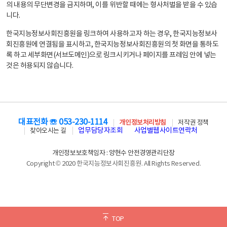
의 내용의 무단변경을 금지하며, 이를 위반할 때에는 형사처벌을 받을 수 있습
니다.
한국지능정보사회진흥원을 링크하여 사용하고자 하는 경우, 한국지능정보사
회진흥원에 연결됨을 표시하고, 한국지능정보사회진흥원의 첫 화면을 통하도
록 하고 세부화면(서브도메인)으로 링크시키거나 페이지를 프레임 안에 넣는
것은 허용되지 않습니다.
대표전화 ☏ 053-230-1114
개인정보처리방침
저작권 정책
업무담당자조회
사업별웹사이트연락처
찾아오시는 길
개인정보보호책임자 : 양현수 안전경영관리단장
Copyright © 2020 한국지능정보사회진흥원. All Rights Reserved.
TOP