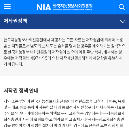
본
전
전체메뉴 열기
검
한국지능정보사회진흥원
문
체
바
메
로
뉴
가
바
저작권정책
기
로
가
기
한국지능정보사회진흥원에서 제공하는 모든 자료는 저작권법에 의하여 보호
받는 저작물로서 별도의 표시 도는 출처를 명시한 경우를 제외하고는 원칙적으
로 한국지능정보사회진흥원에 저작권이 있으며 이를 무단 복제, 배포하는 경
우에는 저작권법 제97조의5에 의한 저작재산권침해죄에 해당함을 유념하시
기 바랍니다.
저작권 정책 안내
개인 또는 법인이 한국지능정보사회진흥원의 컨텐츠를 링크하거나 인용, 복제
및 재배포 등을 통하여 사용하실 때와 통합전자 민원창구에서 제공하는 자료로
수익을 얻거나 이에 상응하는 혜택을 누리고자 하는 경우에는 한국지능정보사
회진흥원과 사전에 협의를 하고 허락을 얻고 출처가 한국지능정보사회진흥원
임을 밝혀야 하며 적법한 절차에 따라 게재한 경우에도 단순한 오류 정정 이외