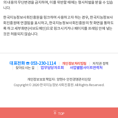
의 내용의 무단변경을 금지하며, 이를 위반할 때에는 형사처벌을 받을 수 있습
니다.
한국지능정보사회진흥원을 링크하여 사용하고자 하는 경우, 한국지능정보사
회진흥원에 연결됨을 표시하고, 한국지능정보사회진흥원의 첫 화면을 통하도
록 하고 세부화면(서브도메인)으로 링크시키거나 페이지를 프레임 안에 넣는
것은 허용되지 않습니다.
대표전화 ☏ 053-230-1114
개인정보처리방침
저작권 정책
업무담당자조회
사업별웹사이트연락처
찾아오시는 길
개인정보보호책임자 : 양현수 안전경영관리단장
Copyright © 2020 한국지능정보사회진흥원. All Rights Reserved.
TOP