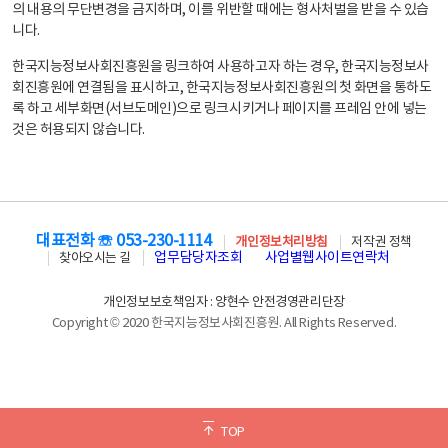
의 내용의 무단변경을 금지하며, 이를 위반할 때에는 형사처벌을 받을 수 있습
니다.
한국지능정보사회진흥원을 링크하여 사용하고자 하는 경우, 한국지능정보사
회진흥원에 연결됨을 표시하고, 한국지능정보사회진흥원의 첫 화면을 통하도
록 하고 세부화면(서브도메인)으로 링크시키거나 페이지를 프레임 안에 넣는
것은 허용되지 않습니다.
대표전화 ☏ 053-230-1114
개인정보처리방침
저작권 정책
업무담당자조회
사업별웹사이트연락처
찾아오시는 길
개인정보보호책임자 : 양현수 안전경영관리단장
Copyright © 2020 한국지능정보사회진흥원. All Rights Reserved.
TOP