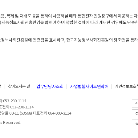
, 복제 및 재배포 등을 통하여 사용하실 때와 통합전자 민원창구에서 제공하는 자
지능정보사회진흥원임을 밝혀야 하며 적법한 절차에 따라 게재한 경우에도 단순한 
능정보사회진흥원에 연결됨을 표시하고, 한국지능정보사회진흥원의 첫 화면을 통하
책
찾아오시는 길
업무담당자조회
사업별웹사이트연락처
개인정보보호책
053-230-1114
전화 053-230-1114
8-11 (63568) 대표전화 064-909-3114
 Reserved.