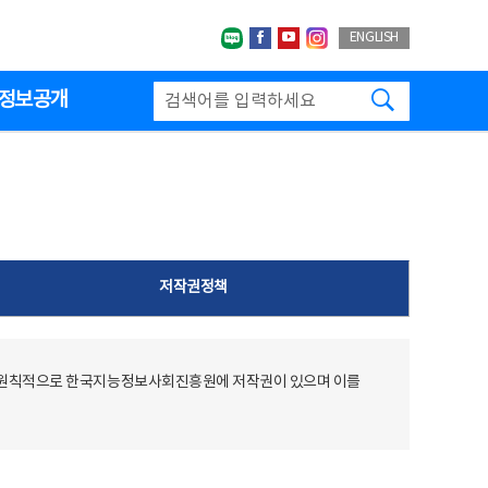
네이버블로그
페이스북
유투브
인스타그랩
ENGLISH
검색하기
정보공개
저작권정책
 원칙적으로 한국지능정보사회진흥원에 저작권이 있으며 이를