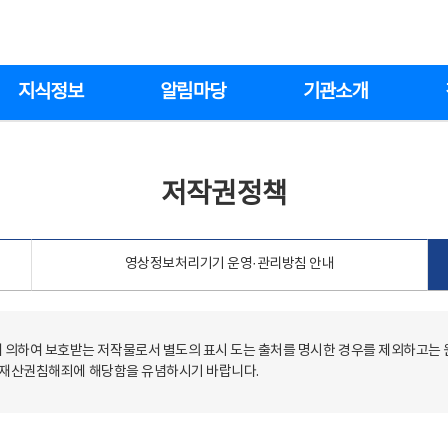
지식정보
알림마당
기관소개
저작권정책
영상정보처리기기 운영·관리방침 안내
의하여 보호받는 저작물로서 별도의 표시 도는 출처를 명시한 경우를 제외하고는
저작재산권침해죄에 해당함을 유념하시기 바랍니다.