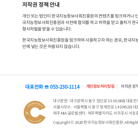
저작권 정책 안내
개인 또는 법인이 한국지능정보사회진흥원의 컨텐츠를 링크하거나 인용
국지능정보사회진흥원과 사전에 협의를 하고 허락을 얻고 출처가 한국
형사처벌을 받을 수 있습니다.
한국지능정보사회진흥원을 링크하여 사용하고자 하는 경우, 한국지
안에 넣는 것은 허용되지 않습니다.
대표전화 ☏ 053-230-1114
개인정보처리방침
저작권 정
대구본원
: 대구광역시 동구 첨단로 53 (41068) 대표전화 
서울사무소
: 서울특별시 중구 청계천로 14 (04520) 대표
제주 NIA 글로벌센터
: 제주특별자치도 서귀포시 서호중앙로 6
Copyright © 2020 한국지능정보사회진흥원. All Rights