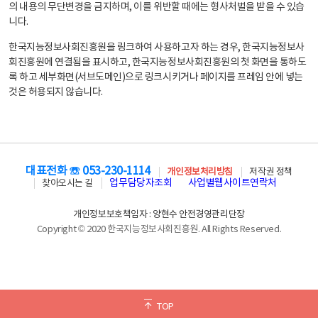
의 내용의 무단변경을 금지하며, 이를 위반할 때에는 형사처벌을 받을 수 있습
니다.
한국지능정보사회진흥원을 링크하여 사용하고자 하는 경우, 한국지능정보사
회진흥원에 연결됨을 표시하고, 한국지능정보사회진흥원의 첫 화면을 통하도
록 하고 세부화면(서브도메인)으로 링크시키거나 페이지를 프레임 안에 넣는
것은 허용되지 않습니다.
대표전화 ☏ 053-230-1114
개인정보처리방침
저작권 정책
업무담당자조회
사업별웹사이트연락처
찾아오시는 길
개인정보보호책임자 : 양현수 안전경영관리단장
Copyright © 2020 한국지능정보사회진흥원. All Rights Reserved.
TOP