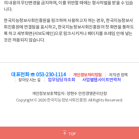
의 내용의 무단변경을 금지하며, 이를 위반할 때에는 형사처벌을 받을 수 있습
니다.
한국지능정보사회진흥원을 링크하여 사용하고자 하는 경우, 한국지능정보사
회진흥원에 연결됨을 표시하고, 한국지능정보사회진흥원의 첫 화면을 통하도
록 하고 세부화면(서브도메인)으로 링크시키거나 페이지를 프레임 안에 넣는
것은 허용되지 않습니다.
대표전화 ☏ 053-230-1114
개인정보처리방침
저작권 정책
업무담당자조회
사업별웹사이트연락처
찾아오시는 길
개인정보보호책임자 : 양현수 안전경영관리단장
Copyright © 2020 한국지능정보사회진흥원. All Rights Reserved.
TOP